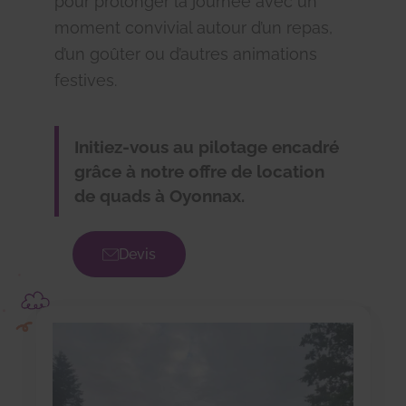
pour prolonger la journée avec un
moment convivial autour d’un repas,
d’un goûter ou d’autres animations
festives.
Initiez-vous au pilotage encadré
grâce à notre offre de location
de quads à Oyonnax.
Devis