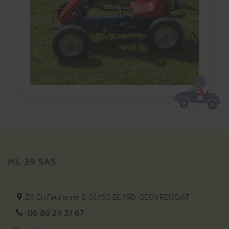
ML 39 SAS
ZA En Faurianne 2,
01460
BEARD-GEOVREISSIAT
06 80 24 37 67