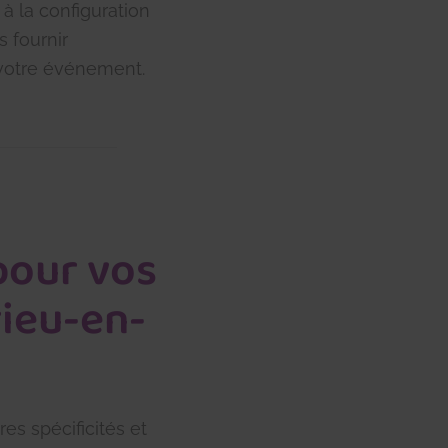
 à la configuration
s fournir
votre événement.
pour vos
ieu-en-
s spécificités et