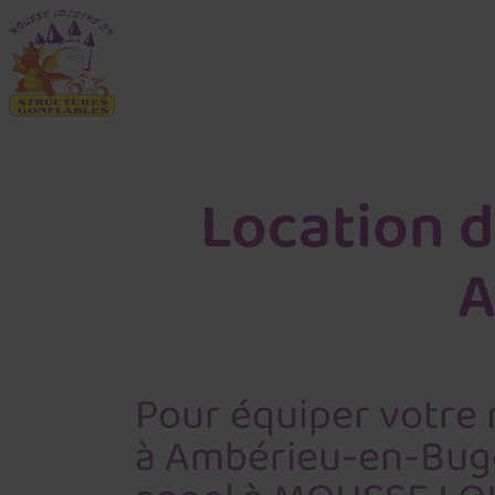
Location d
A
Pour équiper votre 
à Ambérieu-en-Buge