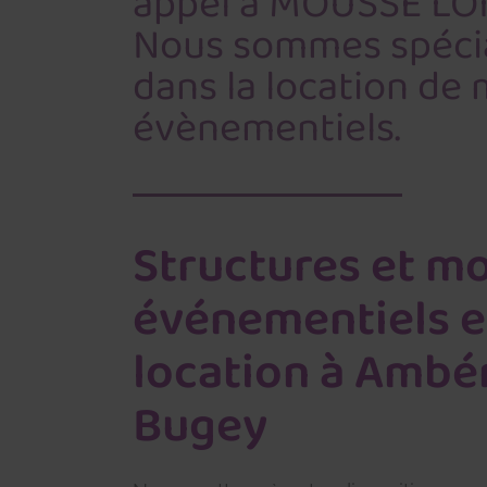
appel à MOUSSE LOI
Nous sommes spécia
dans la location de 
évènementiels.
Structures et mo
événementiels 
location à Ambé
Bugey