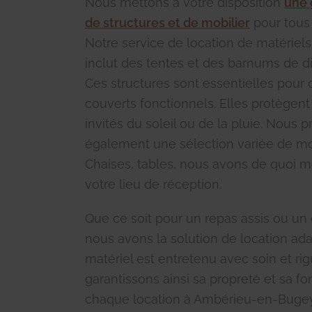
Nous mettons à votre disposition
une
de structures et de mobilier
pour tous
Notre service de location de matériel
inclut des tentes et des barnums de dif
Ces structures sont essentielles pour
couverts fonctionnels. Elles protègen
invités du soleil ou de la pluie. Nous 
également une sélection variée de mobi
Chaises, tables, nous avons de quoi 
votre lieu de réception.
Que ce soit pour un repas assis ou un 
nous avons la solution de location ad
matériel est entretenu avec soin et ri
garantissons ainsi sa propreté et sa fo
chaque location à Ambérieu-en-Buge