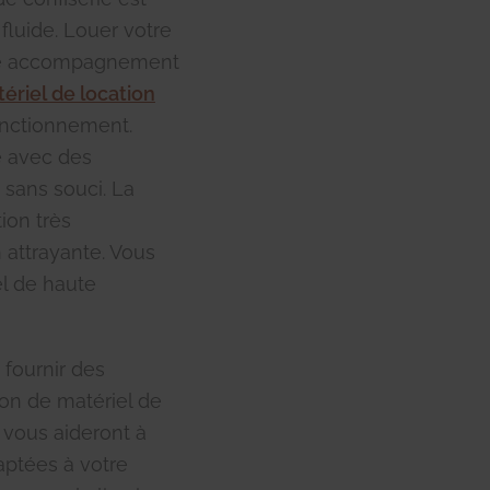
fluide. Louer votre
tre accompagnement
ériel de location
fonctionnement.
e avec des
n sans souci. La
ion très
attrayante. Vous
l de haute
 fournir des
ion de matériel de
s vous aideront à
aptées à votre