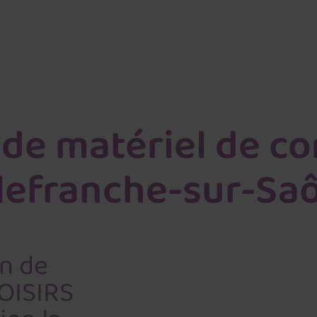
de matériel de co
llefranche-sur-Sa
n de
OISIRS