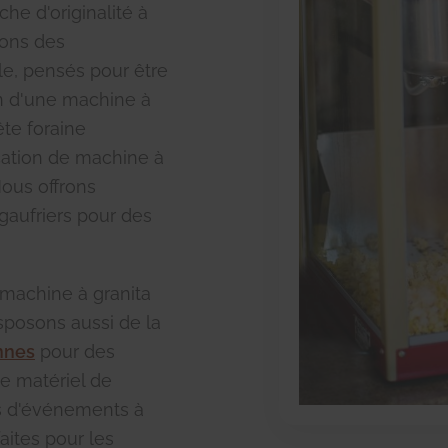
he d'originalité à
sons des
le, pensés pour être
ion d'une machine à
te foraine
ocation de machine à
Nous offrons
gaufriers pour des
 machine à granita
sposons aussi de la
ennes
pour des
de matériel de
es d'événements à
aites pour les