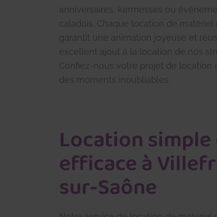
anniversaires, kermesses ou événemen
caladois. Chaque location de matériel 
garantit une animation joyeuse et réus
excellent ajout à la location de nos st
Confiez-nous votre projet de location 
des moments inoubliables.
Location simple 
efficace à Ville
sur-Saône
Notre service de location de matériel 