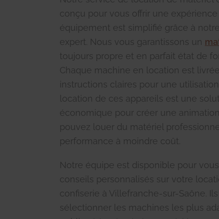
conçu pour vous offrir une expérience 
équipement est simplifié grâce à no
expert. Nous vous garantissons un
mat
toujours propre et en parfait état de 
Chaque machine en location est livré
instructions claires pour une utilisatio
location de ces appareils est une solut
économique pour créer une animation 
pouvez louer du matériel professionne
performance à moindre coût.
Notre équipe est disponible pour vous
conseils personnalisés sur votre locat
confiserie à Villefranche-sur-Saône. Il
sélectionner les machines les plus ad