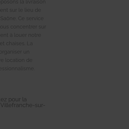
posons la livraison
ent sur le lieu de
-Saône. Ce service
ous concentrer sur
ment à louer notre
t chaises. La
organiser un
e location de
fessionnalisme.
ez pour la
 Villefranche-sur-