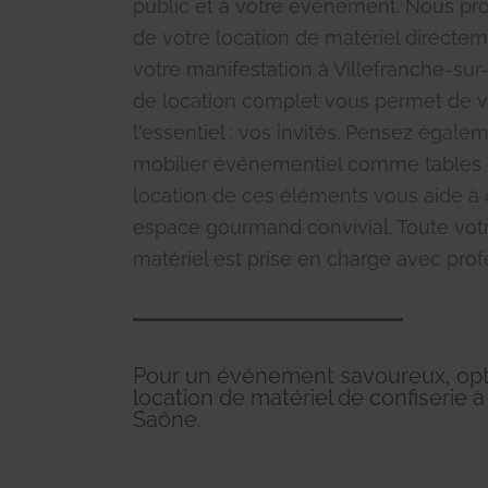
public et à votre événement. Nous pro
de votre location de matériel directem
votre manifestation à Villefranche-sur
de location complet vous permet de v
l'essentiel : vos invités. Pensez égale
mobilier événementiel comme tables e
location de ces éléments vous aide à 
espace gourmand convivial. Toute votr
matériel est prise en charge avec pro
Pour un événement savoureux, opt
location de matériel de confiserie à
Saône.