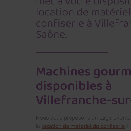
met à votre disposit
location de matériel
confiserie à Villefr
Saône.
Machines gour
disponibles à
Villefranche-su
Nous vous proposons un large éventa
la
location de matériel de confiserie
. 