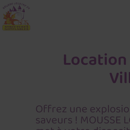
Location 
Vi
Offrez une explosio
saveurs ! MOUSSE L