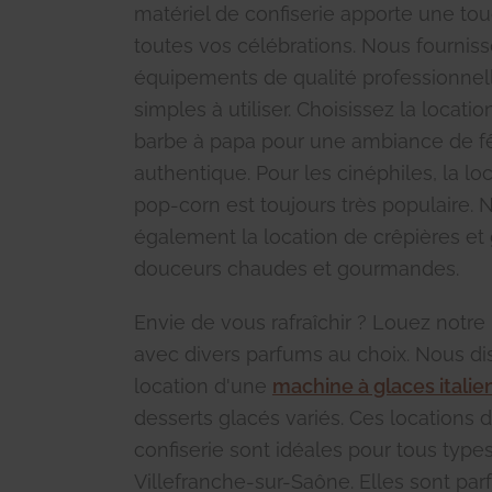
matériel de confiserie apporte une touc
toutes vos célébrations. Nous fournis
équipements de qualité professionnel
simples à utiliser. Choisissez la locat
barbe à papa pour une ambiance de fê
authentique. Pour les cinéphiles, la l
pop-corn est toujours très populaire. 
également la location de crêpières et 
douceurs chaudes et gourmandes.
Envie de vous rafraîchir ? Louez notre
avec divers parfums au choix. Nous di
location d'une
machine à glaces itali
desserts glacés variés. Ces locations 
confiserie sont idéales pour tous typ
Villefranche-sur-Saône. Elles sont parf