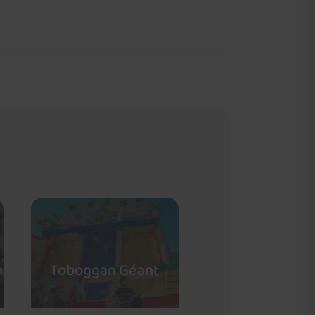
n
Toboggan Géant