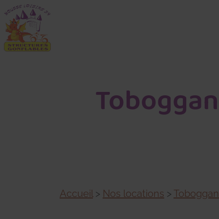
Toboggan 
Accueil
>
Nos locations
>
Toboggans