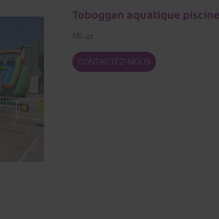
Toboggan aquatique piscin
ML-41
CONTACTEZ-NOUS