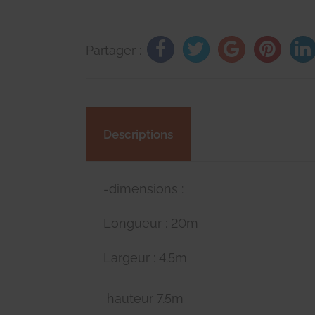
Partager :
Descriptions
-dimensions :
Longueur : 20m
Largeur : 4.5m
hauteur 7.5m