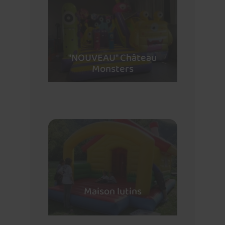
"NOUVEAU" Château
Monsters
Maison lutins