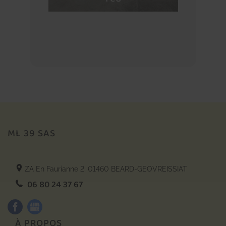
ML 39 SAS
ZA En Faurianne 2,
01460
BEARD-GEOVREISSIAT
06 80 24 37 67
À PROPOS