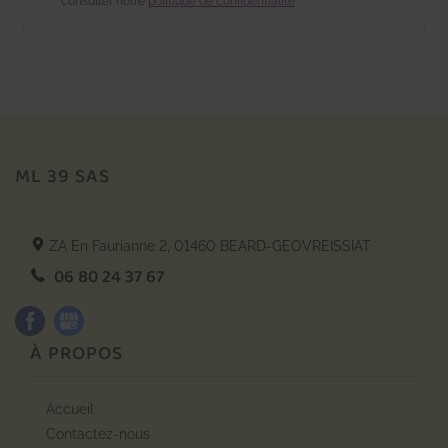
consulter notre
politique de confidentialité
ML 39 SAS
ZA En Faurianne 2,
01460
BEARD-GEOVREISSIAT
06 80 24 37 67
À PROPOS
accueil
contactez-nous