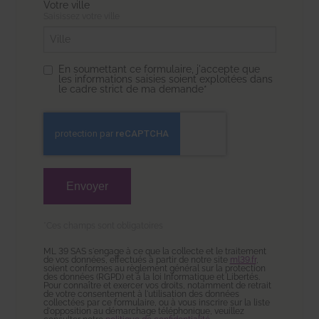
Votre ville
Saisissez votre ville
En soumettant ce formulaire, j'accepte que
les informations saisies soient exploitées dans
le cadre strict de ma demande*
*Ces champs sont obligatoires
ML 39 SAS s'engage à ce que la collecte et le traitement
de vos données, effectués à partir de notre site
ml39.fr
,
soient conformes au règlement général sur la protection
des données (RGPD) et à la loi Informatique et Libertés.
Pour connaître et exercer vos droits, notamment de retrait
de votre consentement à l'utilisation des données
collectées par ce formulaire, ou à vous inscrire sur la liste
d'opposition au démarchage téléphonique, veuillez